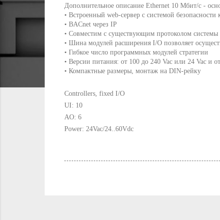
Дополнительное описание Ethernet 10 Мбит/с - осн
• Встроенный web-сервер с системой безопасности 
• BACnet через IP
• Совместим с существующим протоколом системы
• Шина модулей расширения I/O позволяет осущест
• Гибкое число программных модулей стратегии
• Версии питания: от 100 до 240 Vac или 24 Vac и о
• Компактные размеры, монтаж на DIN-рейку
Controllers, fixed I/O
UI: 10
AO: 6
Power:
24Vac/24..60Vdc