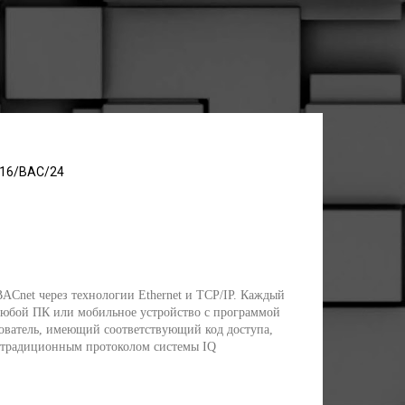
/16/BAC/24
ACnet через технологии Ethernet и TCP/IP. Каждый
любой ПК или мобильное устройство с программой
зователь, имеющий соответствующий код доступа,
 с традиционным протоколом системы IQ