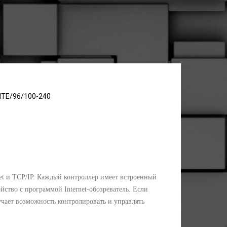
ITE/96/100-240
et и TCP/IP. Каждый контроллер имеет встроенный
ство с программой Internet-обозреватель. Если
чает возможность контролировать и управлять