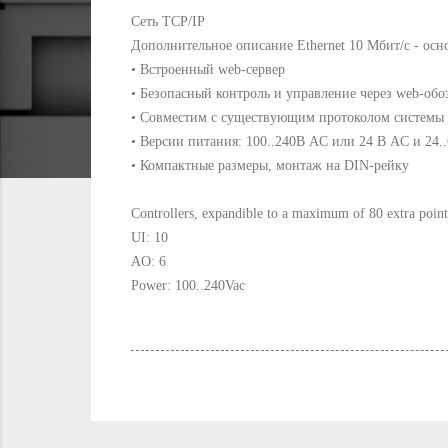
Сеть TCP/IP
Дополнительное описание Ethernet 10 Мбит/с - осн
• Встроенный web-сервер
• Безопасный контроль и управление через web-обо
• Совместим с существующим протоколом системы
• Версии питания: 100..240В AC или 24 В AC и 24.
• Компактные размеры, монтаж на DIN-рейку
Controllers, expandible to a maximum of 80 extra poin
UI: 10
AO: 6
Power: 100..240Vac