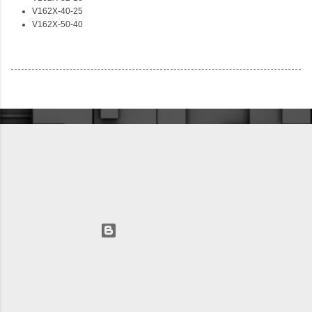
V162X-40-25
V162X-50-40
Технологии Blogger
Автор изображений для темы:
fpm
AVIC LLC 2025 +74993912798