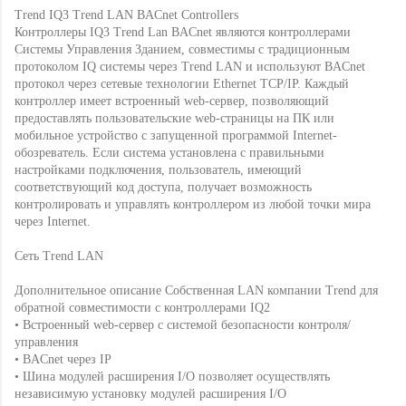
Trend IQ3 Trend LAN BACnet Controllers
Контроллеры IQ3 Trend Lan BACnet являются контроллерами
Системы Управления Зданием, совместимы с традиционным
протоколом IQ системы через Trend LAN и используют BACnet
протокол через сетевые технологии Ethernet TCP/IP. Каждый
контроллер имеет встроенный web-сервер, позволяющий
предоставлять пользовательские web-страницы на ПК или
мобильное устройство с запущенной программой Internet-
обозреватель. Если система установлена с правильными
настройками подключения, пользователь, имеющий
соответствующий код доступа, получает возможность
контролировать и управлять контроллером из любой точки мира
через Internet.
Сеть Trend LAN
Дополнительное описание Собственная LAN компании Trend для
обратной совместимости с контроллерами IQ2
• Встроенный web-сервер с системой безопасности контроля/
управления
• BACnet через IP
• Шина модулей расширения I/O позволяет осуществлять
независимую установку модулей расширения I/O