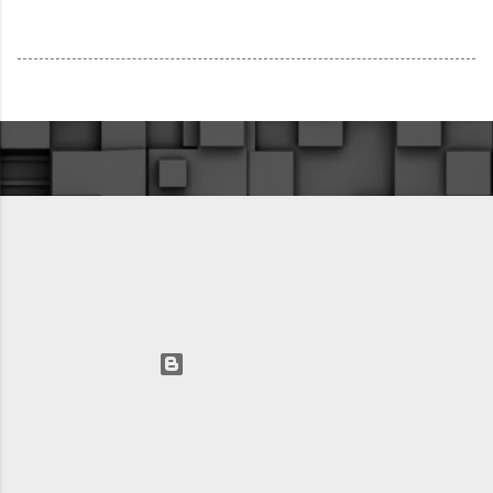
Технологии Blogger
Автор изображений для темы:
fpm
AVIC LLC 2025 +74993912798