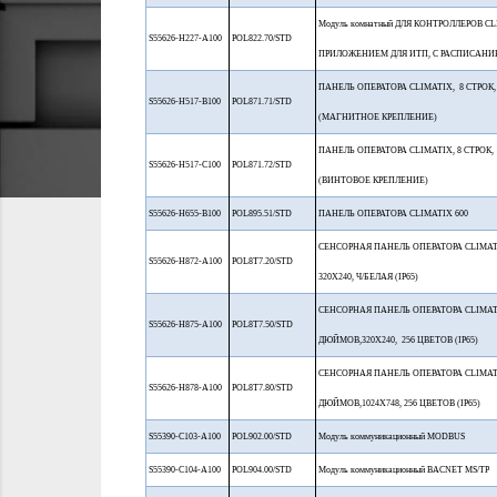
Модуль комнатный ДЛЯ КОНТРОЛЛЕРОВ CL
S55626-H227-A100
POL822.70/STD
ПРИЛОЖЕНИЕМ ДЛЯ ИТП, С РАСПИСАНИ
ПАНЕЛЬ ОПЕРАТОРА CLIMATIX, 8 СТРОК,
S55626-H517-B100
POL871.71/STD
(МАГНИТНОЕ КРЕПЛЕНИЕ)
ПАНЕЛЬ ОПЕРАТОРА CLIMATIX, 8 СТРОК, 
S55626-H517-C100
POL871.72/STD
(ВИНТОВОЕ КРЕПЛЕНИЕ)
S55626-H655-B100
POL895.51/STD
ПАНЕЛЬ ОПЕРАТОРА CLIMATIX 600
СЕНСОРНАЯ ПАНЕЛЬ ОПЕРАТОРА CLIMAT
S55626-H872-A100
POL8T7.20/STD
320Х240, Ч/БЕЛАЯ (IP65)
СЕНСОРНАЯ ПАНЕЛЬ ОПЕРАТОРА CLIMATI
S55626-H875-A100
POL8T7.50/STD
ДЮЙМОВ,320Х240, 256 ЦВЕТОВ (IP65)
СЕНСОРНАЯ ПАНЕЛЬ ОПЕРАТОРА CLIMATI
S55626-H878-A100
POL8T7.80/STD
ДЮЙМОВ,1024Х748, 256 ЦВЕТОВ (IP65)
S55390-C103-A100
POL902.00/STD
Модуль коммуникационный MODBUS
S55390-C104-A100
POL904.00/STD
Модуль коммуникационный BACNET MS/TP