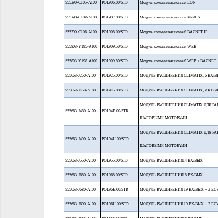
S55390-C105-A100
POL906.00/STD
Модуль коммуникационный LON
S55390-C108-A100
POL907.00/STD
Модуль коммуникационный M-BUS
S55390-C106-A100
POL908.00/STD
Модуль коммуникационный BACNET IP
S55803-Y195-A100
POL909.50/STD
Модуль коммуникационный WEB
S55803-Y198-A100
POL909.80/STD
Модуль коммуникационный WEB + BACNET
S55663-J250-A100
POL925.00/STD
МОДУЛЬ РАСШИРЕНИЯ CLIMATIX, 6 ВХ/
S55663-J450-A100
POL945.00/STD
МОДУЛЬ РАСШИРЕНИЯ CLIMATIX, 8 ВХ/
МОДУЛЬ РАСШИРЕНИЯ CLIMATIX ДЛЯ РА
S55663-J480-A100
POL94E.00/STD
ШАГОВЫМИ МОТОРАМИ
МОДУЛЬ РАСШИРЕНИЯ CLIMATIX ДЛЯ РА
S55663-J490-A100
POL94U.00/STD
ШАГОВЫМИ МОТОРАМИ
S55663-J550-A100
POL955.00/STD
МОДУЛЬ РАСШИРЕНИЯ14 ВХ/ВЫХ
S55663-J650-A100
POL965.00/STD
МОДУЛЬ РАСШИРЕНИЯ15 ВХ/ВЫХ
S55663-J680-A100
POL96E.00/STD
МОДУЛЬ РАСШИРЕНИЯ 19 ВХ/ВЫХ + 2 EC
S55663-J690-A100
POL96U.00/STD
МОДУЛЬ РАСШИРЕНИЯ 19 ВХ/ВЫХ + 2 ECV