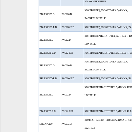
КОммУНИКАЦИЕЙ
КОНТРОЛЛЕР, ДО 200 ТОЧЕК ДАННЫХ,
BPZ:PXC100.D
PXC100.D
BACNET/LONTALK
BPZ:PXC100-E.D
PXC100-E.D
КОНТРОЛЛЕР, ДО 200 ТОЧЕК ДАННЫХ, BA
КОНТРОЛЛЕР НА 12 ТОЧЕК ДАННЫХ И B
BPZ:PXC12.D
PXC12.D
LONTALK
BPZ:PXC12-E.D
PXC12-E.D
КОНТРОЛЛЕР НА 12 ТОЧЕК ДАННЫХ И BA
КОНТРОЛЛЕР, ДО 350 ТОЧЕК ДАННЫХ,
BPZ:PXC200.D
PXC200.D
BACNET/LONTALK
BPZ:PXC200-E.D
PXC200-E.D
КОНТРОЛЛЕР, ДО 350 ТОЧЕК ДАННЫХ, BA
КОНТРОЛЛЕР НА 22 ТОЧКИ ДАННЫХ И B
BPZ:PXC22.D
PXC22.D
LONTALK
BPZ:PXC22-E.D
PXC22-E.D
КОНТРОЛЛЕР НА 22 ТОЧКИ ДАННЫХ И B
КОМНАТНЫЕ КОНТРОЛЛЕРЫ BACNET / IP,
S55376-C100
PXC3.E72
ДАННЫХ